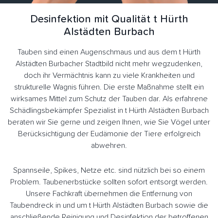
Desinfektion mit Qualität t Hürth
Alstädten Burbach
Tauben sind einen Augenschmaus und aus dem t Hürth
Alstädten Burbacher Stadtbild nicht mehr wegzudenken,
doch ihr Vermächtnis kann zu viele Krankheiten und
strukturelle Wagnis führen. Die erste Maßnahme stellt ein
wirksames Mittel zum Schutz der Tauben dar. Als erfahrene
Schädlingsbekämpfer Spezialist in t Hürth Alstädten Burbach
beraten wir Sie gerne und zeigen Ihnen, wie Sie Vögel unter
Berücksichtigung der Eudämonie der Tiere erfolgreich
abwehren.
Spannseile, Spikes, Netze etc. sind nützlich bei so einem
Problem. Taubenerbstücke sollten sofort entsorgt werden.
Unsere Fachkraft übernehmen die Entfernung von
Taubendreck in und um t Hürth Alstädten Burbach sowie die
anschließende Reinigung und Desinfektion der betroffenen