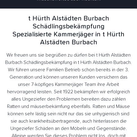
t Hürth Alstädten Burbach
Schädlingsbekämpfung
Spezialisierte Kammerjäger in t Hürth
Alstädten Burbach
Wir freuen uns sie begrüßen zu dürfen bei t Hürth Alstädten
Burbach Schädlingsbekämpfung in t Hürth Alstädten Burbach.
Wir führen unsere Familien Betrieb schon bereits in der 3.
Generation und können unseren Kunden versichern das
unser 7-köpfiges Kammerjäger Team ihre Arbeit
hervorragend leisten. Seit 1922 bekämpfen wir erfolgreich
alles Ungeziefer den Problemen bereiten dazu zählen
Ratten und mäuserbekämfung ebenfalls. Ratten und Mäuse
können sehr lästig sein nicht nur das sie unhygienisch sind
sie auch krankheitsübertragende, auch hinterlassen die
Ungeziefer Schäden an den Möbeln und Gegenstände.
Alleine werden Sie dieses Problem nicht los, doch mit