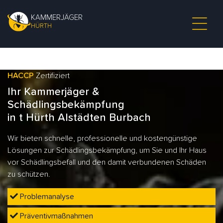
KAMMERJÄGER
HÜRTH
HACCP
Zertifiziert
Ihr Kammerjäger &
Schädlingsbekämpfung
in t Hürth Alstädten Burbach
Wir bieten schnelle, professionelle und kostengünstige
Lösungen zur Schädlingsbekämpfung, um Sie und Ihr Haus
vor Schädlingsbefall und den damit verbundenen Schäden
zu schützen.
Problemanalyse
Präventivmaßnahmen