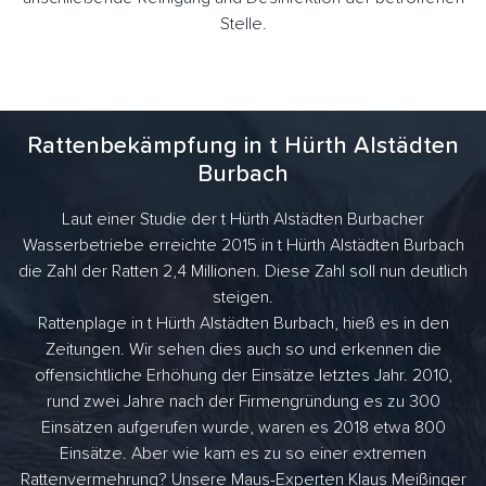
Stelle.
Rattenbekämpfung in t Hürth Alstädten
Burbach
Laut einer Studie der t Hürth Alstädten Burbacher
Wasserbetriebe erreichte 2015 in t Hürth Alstädten Burbach
die Zahl der Ratten 2,4 Millionen. Diese Zahl soll nun deutlich
steigen.
Rattenplage in t Hürth Alstädten Burbach, hieß es in den
Zeitungen. Wir sehen dies auch so und erkennen die
offensichtliche Erhöhung der Einsätze letztes Jahr. 2010,
rund zwei Jahre nach der Firmengründung es zu 300
Einsätzen aufgerufen wurde, waren es 2018 etwa 800
Einsätze. Aber wie kam es zu so einer extremen
Rattenvermehrung? Unsere Maus-Experten Klaus Meißinger