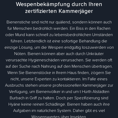
Wespenbekämpfung durch Ihren
zertifizierten Kammerjäger
Bienenstiche sind nicht nur quälend, sondern können auch
für Menschen bedrohlich werden. Ein Biss in den Rachen
oder Mund kann schnell zu lebensbedrohlichen Umständen
führen. Letztendlich ist eine sofortige Behandlung die
einzige Lösung, um die Wespen endgültig loszuwerden von
Nöten. Bienen können aber auch durch Unkräuter
verursachte Hygieneschäden verursachen. Sie werden oft
auf der Suche nach Nahrung auf den Menschen übertragen.
Wenn Sie Bienenstöcke in Ihrem Haus finden, zögern Sie
nicht, unsere Experten zu kontaktieren. Im Falle eines
Ausbruchs stehen unsere professionellen Kammerjäger zur
Verfügung, um Bienenvölker in und um t Hürth Alstädten
Burbach in Griff zu halten. Doch per Spezifizierung sind
Hyäne keine reinen Schädlinge. Bienen haben auch ihre
Aufgaben im natürlichen System. Daher gibt es viel
Wissenswertes über Insekten.