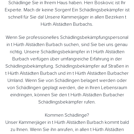
Schädlinge Sie in Ihrem Haus haben. Herr Boskovic ist Ihr
Experte. Mach dir keine Sorgen! Ein Schädlingsbekämpfer ist
schnell für Sie da! Unsere Kammerjäger in allen Bezirken t
Hürth Alstädten Burbachs.
Wenn Sie professionelles Schädlingsbekämpfungspersonal
in t Hürth Alstädten Burbach suchen, sind Sie bei uns genau
richtig. Unsere Schädlingsbekämpfer in t Hürth Alstädten
Burbach verfügen über umfangreiche Erfahrung in der
Schädlingsbekämpfung. Schädlingsbekämpfer auf Straßen in
t Hürth Alstädten Burbach und im t Hürth Alstädten Burbacher
Umland. Wenn Sie von Schädlingen belagert werden oder
von Schädlingen geplagt werden, die in Ihren Lebensraum
eindringen, können Sie den t Hürth Alstädten Burbacher
Schädlingsbekämpfer rufen.
Kommen Schädlinge?
Unser Kammerjäger in t Hürth Alstädten Burbach kommt bald
zu Ihnen. Wenn Sie ihn anrufen, in allen t Hürth Alstädten