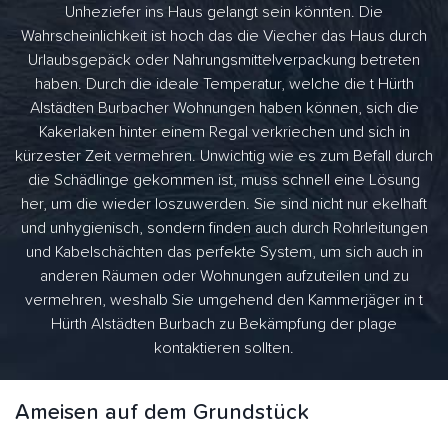
Unheziefer ins Haus gelangt sein könnten. Die
Wahrscheinlichkeit ist hoch das die Viecher das Haus durch
Urlaubsgepäck oder Nahrungsmittelverpackung betreten
haben. Durch die ideale Temperatur, welche die t Hürth
Alstädten Burbacher Wohnungen haben können, sich die
Kakerlaken hinter einem Regal verkriechen und sich in
kürzester Zeit vermehren. Unwichtig wie es zum Befall durch
die Schädlinge gekommen ist, muss schnell eine Lösung
her, um die wieder loszuwerden. Sie sind nicht nur ekelhaft
und unhygienisch, sondern finden auch durch Rohrleitungen
und Kabelschächten das perfekte System, um sich auch in
anderen Räumen oder Wohnungen aufzuteilen und zu
vermehren, weshalb Sie umgehend den Kammerjäger in t
Hürth Alstädten Burbach zu Bekämpfung der plage
kontaktieren sollten.
Ameisen auf dem Grundstück