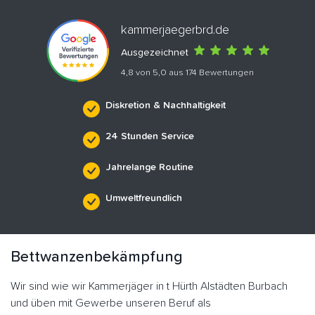
kammerjaegerbrd.de
Ausgezeichnet
4,8 von 5,0 aus 174 Bewertungen
Diskretion & Nachhaltigkeit
24 Stunden Service
Jahrelange Routine
Umweltfreundlich
Bettwanzenbekämpfung
Wir sind wie wir Kammerjäger in t Hürth Alstädten Burbach
und üben mit Gewerbe unseren Beruf als