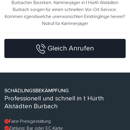
Burbacher Bezirken. Kammerjäger in t Hürth Alstädten
Burbach sorgen für einen schnellen Vor-Ort-Service.
Kommen irgendwelche unerwünschten Eindringlinge herein?
Notruf für Kammerjäger
Gleich Anrufen
SCHÄDLINGSBEKÄMPFUNG
Professionell und schnell in t Hürth
Alstädten Burbach
Faire Preisgestaltung
Zahlung: Bar oder EC-Karte