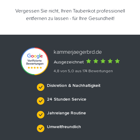
Vergessen Sie nicht, Ihren Taubenkot professionell
entfernen zu lassen - für Ihre Gesundheit!
kammerjaegerbrd.de
Ausgezeichnet
4,8 von 5,0 aus 174 Bewertungen
Diskretion & Nachhaltigkeit
24 Stunden Service
Jahrelange Routine
Umweltfreundlich