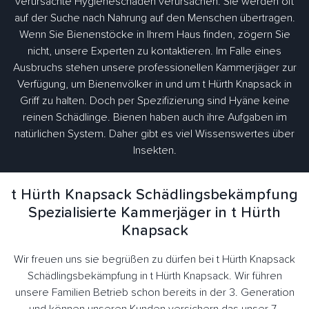
verursachte Hygieneschäden verursachen. Sie werden oft
auf der Suche nach Nahrung auf den Menschen übertragen.
Wenn Sie Bienenstöcke in Ihrem Haus finden, zögern Sie
nicht, unsere Experten zu kontaktieren. Im Falle eines
Ausbruchs stehen unsere professionellen Kammerjäger zur
Verfügung, um Bienenvölker in und um t Hürth Knapsack in
Griff zu halten. Doch per Spezifizierung sind Hyäne keine
reinen Schädlinge. Bienen haben auch ihre Aufgaben im
natürlichen System. Daher gibt es viel Wissenswertes über
Insekten.
t Hürth Knapsack Schädlingsbekämpfung
Spezialisierte Kammerjäger in t Hürth
Knapsack
Wir freuen uns sie begrüßen zu dürfen bei t Hürth Knapsack
Schädlingsbekämpfung in t Hürth Knapsack. Wir führen
unsere Familien Betrieb schon bereits in der 3. Generation