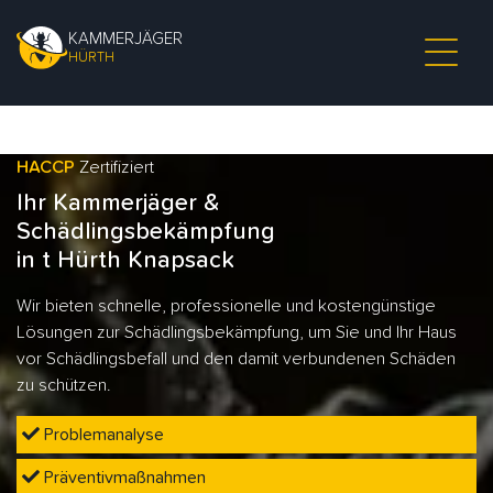
KAMMERJÄGER
HÜRTH
HACCP
Zertifiziert
Ihr Kammerjäger &
Schädlingsbekämpfung
in t Hürth Knapsack
Wir bieten schnelle, professionelle und kostengünstige
Lösungen zur Schädlingsbekämpfung, um Sie und Ihr Haus
vor Schädlingsbefall und den damit verbundenen Schäden
zu schützen.
Problemanalyse
Präventivmaßnahmen