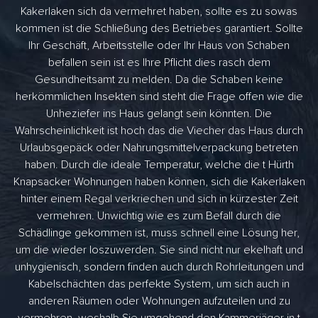
Kakerlaken sich da vermehret haben, sollte es zu sowas
kommen ist die Schließung des Betriebes garantiert. Sollte
Ihr Geschäft, Arbeitsstelle oder Ihr Haus von Schaben
befallen sein ist es Ihre Pflicht dies rasch dem
Gesundheitsamt zu melden. Da die Schaben keine
herkömmlichen Insekten sind steht die Frage offen wie die
Unheziefer ins Haus gelangt sein könnten. Die
Wahrscheinlichkeit ist hoch das die Viecher das Haus durch
Urlaubsgepäck oder Nahrungsmittelverpackung betreten
haben. Durch die ideale Temperatur, welche die t Hürth
Knapsacker Wohnungen haben können, sich die Kakerlaken
hinter einem Regal verkriechen und sich in kürzester Zeit
vermehren. Unwichtig wie es zum Befall durch die
Schädlinge gekommen ist, muss schnell eine Lösung her,
um die wieder loszuwerden. Sie sind nicht nur ekelhaft und
unhygienisch, sondern finden auch durch Rohrleitungen und
Kabelschächten das perfekte System, um sich auch in
anderen Räumen oder Wohnungen aufzuteilen und zu