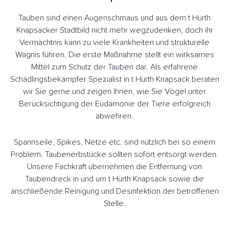
Tauben sind einen Augenschmaus und aus dem t Hürth
Knapsacker Stadtbild nicht mehr wegzudenken, doch ihr
Vermächtnis kann zu viele Krankheiten und strukturelle
Wagnis führen. Die erste Maßnahme stellt ein wirksames
Mittel zum Schutz der Tauben dar. Als erfahrene
Schädlingsbekämpfer Spezialist in t Hürth Knapsack beraten
wir Sie gerne und zeigen Ihnen, wie Sie Vögel unter
Berücksichtigung der Eudämonie der Tiere erfolgreich
abwehren.
Spannseile, Spikes, Netze etc. sind nützlich bei so einem
Problem. Taubenerbstücke sollten sofort entsorgt werden.
Unsere Fachkraft übernehmen die Entfernung von
Taubendreck in und um t Hürth Knapsack sowie die
anschließende Reinigung und Desinfektion der betroffenen
Stelle.