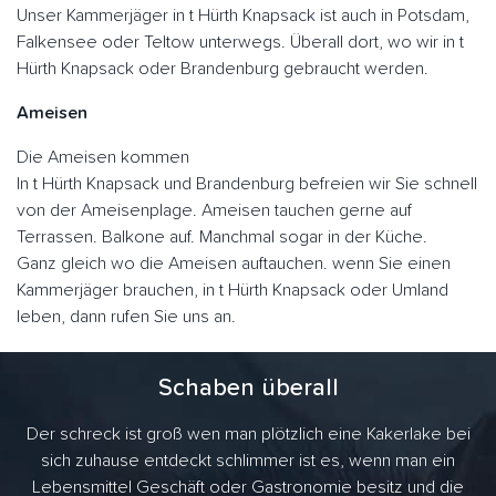
Unser Kammerjäger in t Hürth Knapsack ist auch in Potsdam,
Falkensee oder Teltow unterwegs. Überall dort, wo wir in t
Hürth Knapsack oder Brandenburg gebraucht werden.
Ameisen
Die Ameisen kommen
In t Hürth Knapsack und Brandenburg befreien wir Sie schnell
von der Ameisenplage. Ameisen tauchen gerne auf
Terrassen. Balkone auf. Manchmal sogar in der Küche.
Ganz gleich wo die Ameisen auftauchen. wenn Sie einen
Kammerjäger brauchen, in t Hürth Knapsack oder Umland
leben, dann rufen Sie uns an.
Schaben überall
Der schreck ist groß wen man plötzlich eine Kakerlake bei
sich zuhause entdeckt schlimmer ist es, wenn man ein
Lebensmittel Geschäft oder Gastronomie besitz und die