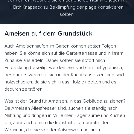
vermehren, weshalb Sie umgehend den Kammerjäger in t
Hürth Knapsack zu Bekämpfung der plage kontaktieren
sollten.
Ameisen auf dem Grundstück
Auch Ameisenhaufen im Garten können später Folgen
haben. Sie könne sich auf die Gartenterrasse und in Ihrem
Zuhause ansiedeln. Daher sollten sie sofort nach
Entdeckung beseitigt werden. Sie sind sehr unhygienisch,
besonders wenn sie sich in der Küche absetzen, und sind
holzschädlich, da sie sich in das Holz einbetten und es
dadurch zerstören.
Was ist der Grund für Ameisen, in das Gebäude zu ziehen?
Da Ameisen Allesfresser sind, suchen sie ständig nach
Nahrung und dringen in Mülleimer, Lagerräume und Küchen
ein, aber auch durch die konstante Temperatur der
Wohnung, die sie vor der Außenwelt und ihren