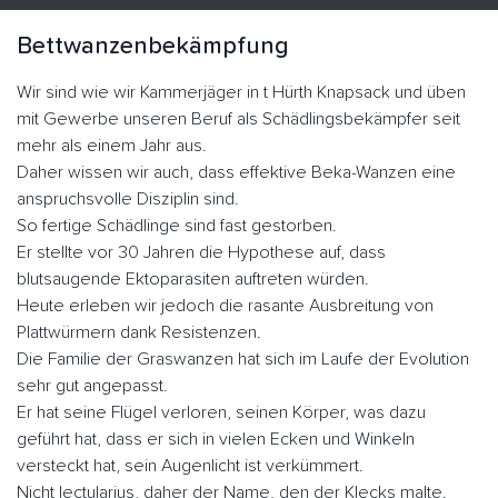
Bettwanzenbekämpfung
Wir sind wie wir Kammerjäger in t Hürth Knapsack und üben
mit Gewerbe unseren Beruf als Schädlingsbekämpfer seit
mehr als einem Jahr aus.
Daher wissen wir auch, dass effektive Beka-Wanzen eine
anspruchsvolle Disziplin sind.
So fertige Schädlinge sind fast gestorben.
Er stellte vor 30 Jahren die Hypothese auf, dass
blutsaugende Ektoparasiten auftreten würden.
Heute erleben wir jedoch die rasante Ausbreitung von
Plattwürmern dank Resistenzen.
Die Familie der Graswanzen hat sich im Laufe der Evolution
sehr gut angepasst.
Er hat seine Flügel verloren, seinen Körper, was dazu
geführt hat, dass er sich in vielen Ecken und Winkeln
versteckt hat, sein Augenlicht ist verkümmert.
Nicht lectularius, daher der Name, den der Klecks malte.