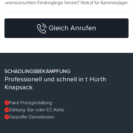
unerwünschten Eindringlinge herein? Notruf für Kammerjäger
Gleich Anrufen
SCHÄDLINGSBEKÄMPFUNG
Professionell und schnell in t Hürth
Knapsack
Faire Preisgestaltung
Zahlung: Bar oder EC-Karte
Geprüfte Dienstleister