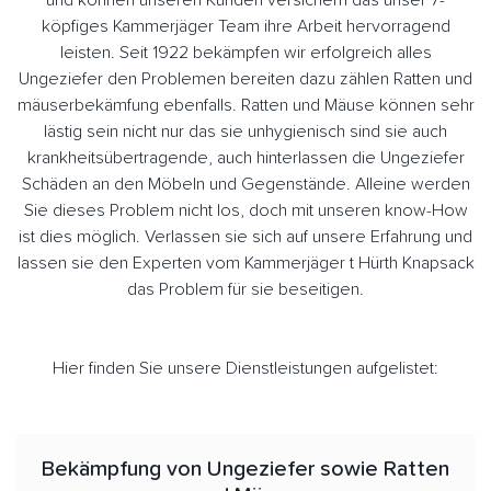
und können unseren Kunden versichern das unser 7-
köpfiges Kammerjäger Team ihre Arbeit hervorragend
leisten. Seit 1922 bekämpfen wir erfolgreich alles
Ungeziefer den Problemen bereiten dazu zählen Ratten und
mäuserbekämfung ebenfalls. Ratten und Mäuse können sehr
lästig sein nicht nur das sie unhygienisch sind sie auch
krankheitsübertragende, auch hinterlassen die Ungeziefer
Schäden an den Möbeln und Gegenstände. Alleine werden
Sie dieses Problem nicht los, doch mit unseren know-How
ist dies möglich. Verlassen sie sich auf unsere Erfahrung und
lassen sie den Experten vom Kammerjäger t Hürth Knapsack
das Problem für sie beseitigen.
Hier finden Sie unsere Dienstleistungen aufgelistet:
Bekämpfung von Ungeziefer sowie Ratten