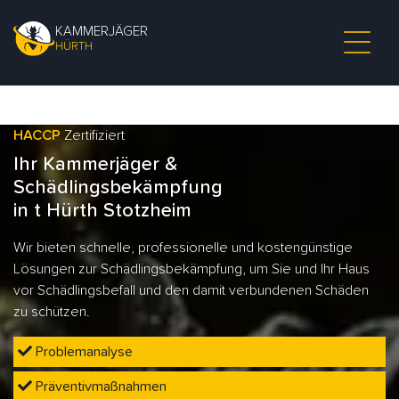
KAMMERJÄGER
HÜRTH
HACCP
Zertifiziert
Ihr Kammerjäger &
Schädlingsbekämpfung
in t Hürth Stotzheim
Wir bieten schnelle, professionelle und kostengünstige
Lösungen zur Schädlingsbekämpfung, um Sie und Ihr Haus
vor Schädlingsbefall und den damit verbundenen Schäden
zu schützen.
Problemanalyse
Präventivmaßnahmen