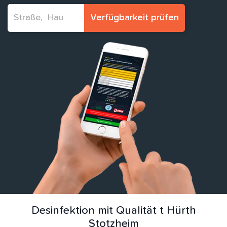
Verfügbarkeit prüfen
Desinfektion mit Qualität t Hürth
Stotzheim