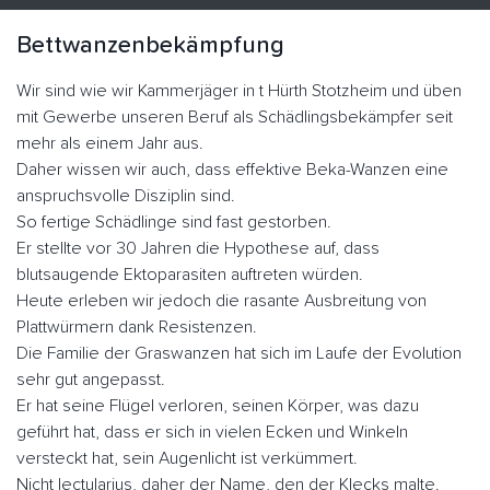
Bettwanzenbekämpfung
Wir sind wie wir Kammerjäger in t Hürth Stotzheim und üben
mit Gewerbe unseren Beruf als Schädlingsbekämpfer seit
mehr als einem Jahr aus.
Daher wissen wir auch, dass effektive Beka-Wanzen eine
anspruchsvolle Disziplin sind.
So fertige Schädlinge sind fast gestorben.
Er stellte vor 30 Jahren die Hypothese auf, dass
blutsaugende Ektoparasiten auftreten würden.
Heute erleben wir jedoch die rasante Ausbreitung von
Plattwürmern dank Resistenzen.
Die Familie der Graswanzen hat sich im Laufe der Evolution
sehr gut angepasst.
Er hat seine Flügel verloren, seinen Körper, was dazu
geführt hat, dass er sich in vielen Ecken und Winkeln
versteckt hat, sein Augenlicht ist verkümmert.
Nicht lectularius, daher der Name, den der Klecks malte.