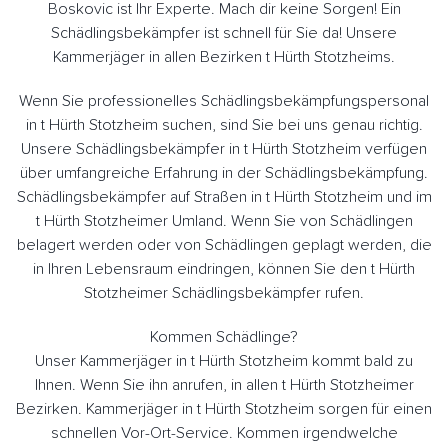
Boskovic ist Ihr Experte. Mach dir keine Sorgen! Ein
Schädlingsbekämpfer ist schnell für Sie da! Unsere
Kammerjäger in allen Bezirken t Hürth Stotzheims.
Wenn Sie professionelles Schädlingsbekämpfungspersonal
in t Hürth Stotzheim suchen, sind Sie bei uns genau richtig.
Unsere Schädlingsbekämpfer in t Hürth Stotzheim verfügen
über umfangreiche Erfahrung in der Schädlingsbekämpfung.
Schädlingsbekämpfer auf Straßen in t Hürth Stotzheim und im
t Hürth Stotzheimer Umland. Wenn Sie von Schädlingen
belagert werden oder von Schädlingen geplagt werden, die
in Ihren Lebensraum eindringen, können Sie den t Hürth
Stotzheimer Schädlingsbekämpfer rufen.
Kommen Schädlinge?
Unser Kammerjäger in t Hürth Stotzheim kommt bald zu
Ihnen. Wenn Sie ihn anrufen, in allen t Hürth Stotzheimer
Bezirken. Kammerjäger in t Hürth Stotzheim sorgen für einen
schnellen Vor-Ort-Service. Kommen irgendwelche