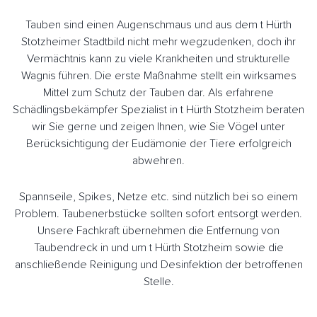
Tauben sind einen Augenschmaus und aus dem t Hürth
Stotzheimer Stadtbild nicht mehr wegzudenken, doch ihr
Vermächtnis kann zu viele Krankheiten und strukturelle
Wagnis führen. Die erste Maßnahme stellt ein wirksames
Mittel zum Schutz der Tauben dar. Als erfahrene
Schädlingsbekämpfer Spezialist in t Hürth Stotzheim beraten
wir Sie gerne und zeigen Ihnen, wie Sie Vögel unter
Berücksichtigung der Eudämonie der Tiere erfolgreich
abwehren.
Spannseile, Spikes, Netze etc. sind nützlich bei so einem
Problem. Taubenerbstücke sollten sofort entsorgt werden.
Unsere Fachkraft übernehmen die Entfernung von
Taubendreck in und um t Hürth Stotzheim sowie die
anschließende Reinigung und Desinfektion der betroffenen
Stelle.