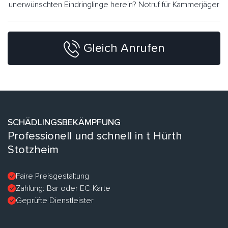
unerwünschten Eindringlinge herein? Notruf für Kammerjäger
Gleich Anrufen
SCHÄDLINGSBEKÄMPFUNG
Professionell und schnell in t Hürth
Stotzheim
Faire Preisgestaltung
Zahlung: Bar oder EC-Karte
Geprüfte Dienstleister