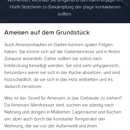
vermehren, weshalb Sie umgehend den Kammerjäger in t
Hürth Stotzheim zu Bekämpfung der plage kontaktieren
sollten.
Ameisen auf dem Grundstück
Auch Ameisenhaufen im Garten können später Folgen
haben. Sie könne sich auf die Gartenterrasse und in Ihrem
Zuhause ansiedeln. Daher sollten sie sofort nach
Entdeckung beseitigt werden. Sie sind sehr unhygienisch,
besonders wenn sie sich in der Küche absetzen, und sind
holzschädlich, da sie sich in das Holz einbetten und es
dadurch zerstören.
Was ist der Grund für Ameisen, in das Gebäude zu ziehen?
Da Ameisen Allesfresser sind, suchen sie ständig nach
Nahrung und dringen in Mülleimer, Lagerräume und Küchen
ein, aber auch durch die konstante Temperatur der
Wohnung, die sie vor der Außenwelt und ihren