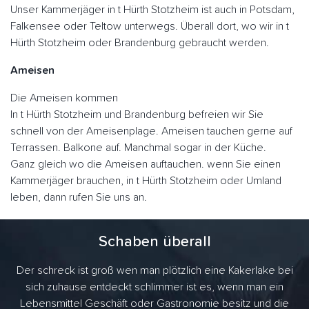
Unser Kammerjäger in t Hürth Stotzheim ist auch in Potsdam,
Falkensee oder Teltow unterwegs. Überall dort, wo wir in t
Hürth Stotzheim oder Brandenburg gebraucht werden.
Ameisen
Die Ameisen kommen
In t Hürth Stotzheim und Brandenburg befreien wir Sie
schnell von der Ameisenplage. Ameisen tauchen gerne auf
Terrassen. Balkone auf. Manchmal sogar in der Küche.
Ganz gleich wo die Ameisen auftauchen. wenn Sie einen
Kammerjäger brauchen, in t Hürth Stotzheim oder Umland
leben, dann rufen Sie uns an.
Schaben überall
Der schreck ist groß wen man plötzlich eine Kakerlake bei
sich zuhause entdeckt schlimmer ist es, wenn man ein
Lebensmittel Geschäft oder Gastronomie besitz und die