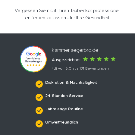
Vergessen Sie nicht, Ihren Taubenkot professionell
entfernen zu lassen - für Ihre Gesundheit!
kammerjaegerbrd.de
Ausgezeichnet
4,8 von 5,0 aus 174 Bewertungen
Diskretion & Nachhaltigkeit
24 Stunden Service
Jahrelange Routine
Umweltfreundlich