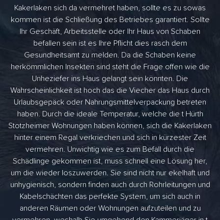
Kakerlaken sich da vermehret haben, sollte es zu sowas
kommen ist die Schließung des Betriebes garantiert. Sollte
Ihr Geschäft, Arbeitsstelle oder Ihr Haus von Schaben
befallen sein ist es Ihre Pflicht dies rasch dem
Gesundheitsamt zu melden. Da die Schaben keine
herkömmlichen Insekten sind steht die Frage offen wie die
Unheziefer ins Haus gelangt sein könnten. Die
Wahrscheinlichkeit ist hoch das die Viecher das Haus durch
Urlaubsgepäck oder Nahrungsmittelverpackung betreten
haben. Durch die ideale Temperatur, welche die t Hürth
Stotzheimer Wohnungen haben können, sich die Kakerlaken
hinter einem Regal verkriechen und sich in kürzester Zeit
vermehren. Unwichtig wie es zum Befall durch die
Schädlinge gekommen ist, muss schnell eine Lösung her,
um die wieder loszuwerden. Sie sind nicht nur ekelhaft und
unhygienisch, sondern finden auch durch Rohrleitungen und
Kabelschächten das perfekte System, um sich auch in
anderen Räumen oder Wohnungen aufzuteilen und zu