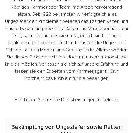
und können unseren Kunden versichern das unser 7-
köpfiges Kammerjäger Team ihre Arbeit hervorragend
leisten. Seit 1922 bekämpfen wir erfolgreich alles
Ungeziefer den Problemen bereiten dazu zählen Ratten und
mäuserbekämfung ebenfalls. Ratten und Mäuse können sehr
lästig sein nicht nur das sie unhygienisch sind sie auch
krankheitsübertragende, auch hinterlassen die Ungeziefer
Schäden an den Möbeln und Gegenstände. Alleine werden
Sie dieses Problem nicht los, doch mit unseren know-How
ist dies möglich. Verlassen sie sich auf unsere Erfahrung und
lassen sie den Experten vom Kammerjäger t Hürth
Stotzheim das Problem für sie beseitigen.
Hier finden Sie unsere Dienstleistungen aufgelistet:
Bekämpfung von Ungeziefer sowie Ratten