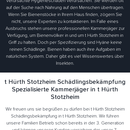
verursachte Hygieneschäden verursachen. Sie werden oft
auf der Suche nach Nahrung auf den Menschen übertragen.
Wenn Sie Bienenstöcke in Ihrem Haus finden, zögern Sie
nicht, unsere Experten zu kontaktieren. Im Falle eines
Ausbruchs stehen unsere professionellen Kammerjäger zur
Verfügung, um Bienenvölker in und um t Hürth Stotzheim in
Griff zu halten. Doch per Spezifizierung sind Hyäne keine
reinen Schädlinge. Bienen haben auch ihre Aufgaben im
natürlichen System. Daher gibt es viel Wissenswertes über
Insekten.
t Hürth Stotzheim Schädlingsbekämpfung
Spezialisierte Kammerjäger in t Hürth
Stotzheim
Wir freuen uns sie begrüßen zu dürfen bei t Hürth Stotzheim
Schädlingsbekämpfung in t Hürth Stotzheim. Wir führen
unsere Familien Betrieb schon bereits in der 3. Generation